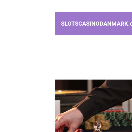
SLOTSCASINODANMARK.